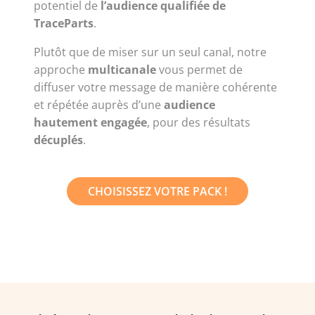
potentiel de
l’audience qualifiée de
TraceParts
.
Plutôt que de miser sur un seul canal, notre
approche
multicanale
vous permet de
diffuser votre message de manière cohérente
et répétée auprès d’une
audience
hautement engagée
, pour des résultats
décuplés
.
CHOISISSEZ VOTRE PACK !