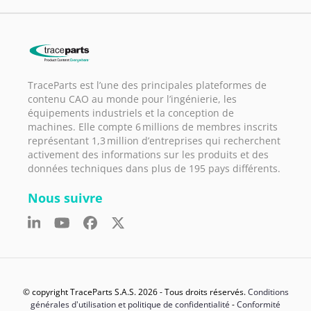
TraceParts est l’une des principales plateformes de
contenu CAO au monde pour l’ingénierie, les
équipements industriels et la conception de
machines. Elle compte 6 millions de membres inscrits
représentant 1,3 million d’entreprises qui recherchent
activement des informations sur les produits et des
données techniques dans plus de 195 pays différents.
Nous suivre
© copyright TraceParts S.A.S. 2026 - Tous droits réservés.
Conditions
générales d'utilisation et politique de confidentialité
-
Conformité