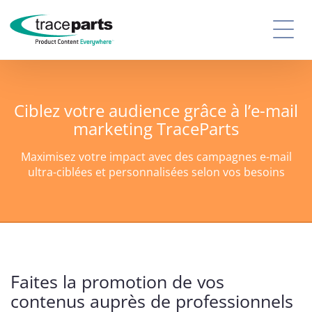
Ciblez votre audience grâce à l’e-mail
marketing TraceParts
Maximisez votre impact avec des campagnes
e-mail
ultra-ciblées
et
personnalisées selon
vos besoins
Faites la promotion de vos
contenus auprès de professionnels