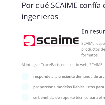
Por qué SCAIME confía e
ingenieros
En resu
SCAIME, espec
productos de
formatos.
Al integrar TraceParts en su sitio web, SCAIME:
responde a la creciente demanda de arch
proporciona modelos fiables listos para
se beneficia de soporte técnico para el