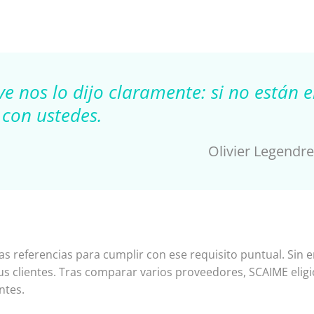
ve nos lo dijo claramente: si no están 
con ustedes.
Olivier Legendr
as referencias para cumplir con ese requisito puntual. Si
sus clientes. Tras comparar varios proveedores, SCAIME elig
ntes.