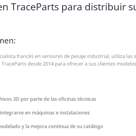
n TraceParts para distribuir 
men:
ialista francés en sensores de pesaje industrial, utiliza las
 TraceParts desde 2014 para ofrecer a sus clientes modelo
ivos 3D por parte de las oficinas técnicas
 integrarse en máquinas e instalaciones
 modelado y la mejora continua de su catálogo