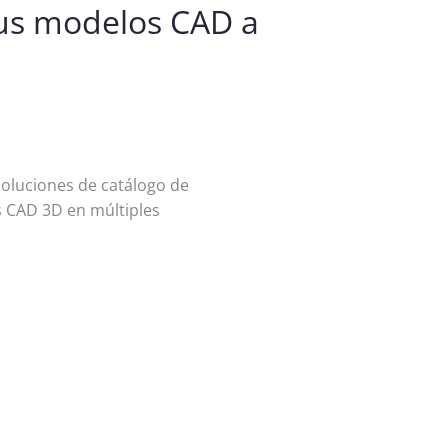
sus modelos CAD a
 soluciones de catálogo de
s CAD 3D en múltiples