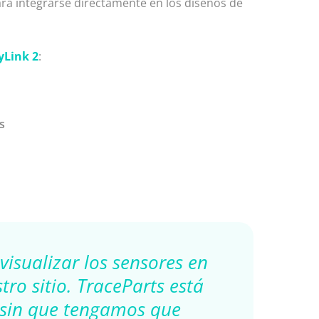
ra integrarse directamente en los diseños de
yLink 2
:
s
visualizar los sensores en
ro sitio. TraceParts está
, sin que tengamos que