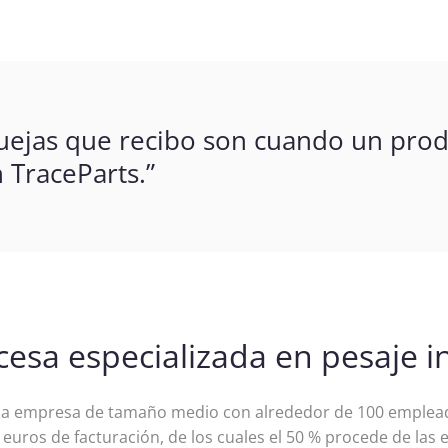
quejas que recibo son cuando un prod
 TraceParts.”
sa especializada en pesaje in
na empresa de tamaño medio con alrededor de 100 emplead
euros de facturación, de los cuales el 50 % procede de las 