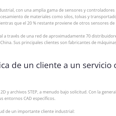
industrial, con una amplia gama de sensores y controladore
cesamiento de materiales como silos, tolvas y transportado
entras que el 20 % restante proviene de otros sensores de
al a través de una red de aproximadamente 70 distribuidor
 en China. Sus principales clientes son fabricantes de máqui
ica de un cliente a un servicio 
 y archivos STEP, a menudo bajo solicitud. Con la generali
us entornos CAD específicos.
tud de un importante cliente industrial: