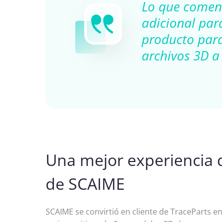
Lo que comenz
adicional par
producto para
archivos 3D a
Una mejor experiencia de
de SCAIME
SCAIME se convirtió en cliente de TraceParts e