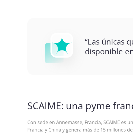
“Las únicas 
disponible en
SCAIME: una pyme france
Con sede en Annemasse, Francia, SCAIME es u
Francia y China y genera más de 15 millones de 