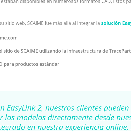
 estaban disponibles en numerosos formatos CAD, listos pa
 sitio web, SCAIME fue más allá al integrar la
solución Eas
aime.com
 sitio de SCAIME utilizando la infraestructura de TracePart
3D para productos estándar
n EasyLink 2, nuestros clientes pueden 
r los modelos directamente desde nuest
tegrado en nuestra experiencia online