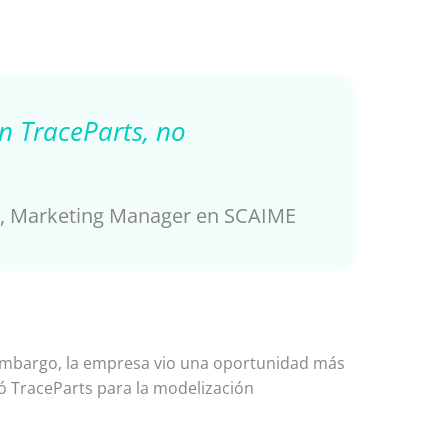
en TraceParts, no
e, Marketing Manager en SCAIME
n embargo, la empresa vio una oportunidad más
ió TraceParts para la modelización