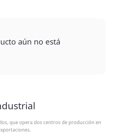
ucto aún no está
dustrial
os, que opera dos centros de producción en
exportaciones.