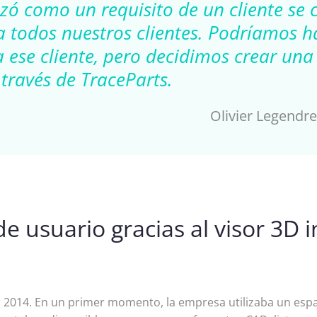
ó como un requisito de un cliente se co
a todos nuestros clientes. Podríamos h
 ese cliente, pero decidimos crear una
 través de TraceParts.
Olivier Legendr
 usuario gracias al visor 3D i
n 2014. En un primer momento, la empresa utilizaba un espa