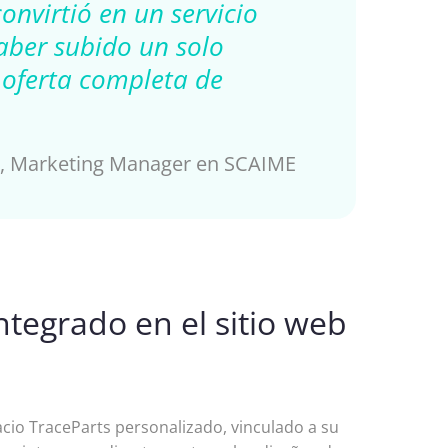
nvirtió en un servicio
aber subido un solo
 oferta completa de
e, Marketing Manager en SCAIME
ntegrado en el sitio web
cio TraceParts personalizado, vinculado a su