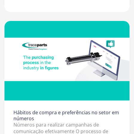
Hábitos de compra e preferências no setor em
números
Números para realizar campanhas de
comunicação efetivamente O processo de