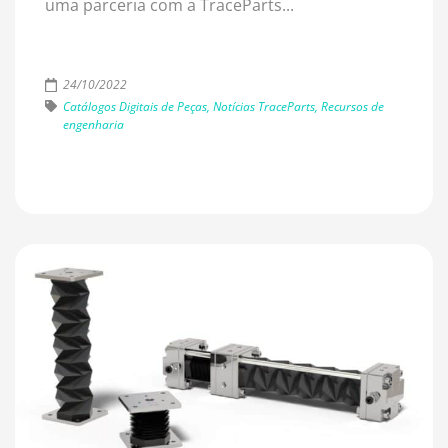
uma parceria com a TraceParts...
24/10/2022
Catálogos Digitais de Peças, Notícias TraceParts, Recursos de
engenharia