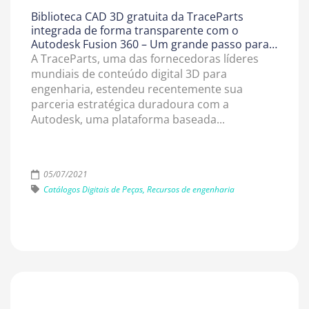
Biblioteca CAD 3D gratuita da TraceParts
integrada de forma transparente com o
Autodesk Fusion 360 – Um grande passo para
reduzir o tempo de chegada ao mercado do
A TraceParts, uma das fornecedoras líderes
produto
mundiais de conteúdo digital 3D para
engenharia, estendeu recentemente sua
parceria estratégica duradoura com a
Autodesk, uma plataforma baseada...
05/07/2021
Catálogos Digitais de Peças, Recursos de engenharia