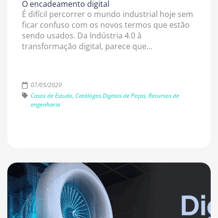
O encadeamento digital
É difícil percorrer o mundo industrial hoje sem
ficar confuso com os novos termos que estão
sendo usados. Da Indústria 4.0 à
transformação digital, parece que...
07/05/2020
Casos de Estudo, Catálogos Digitais de Peças, Recursos de
engenharia