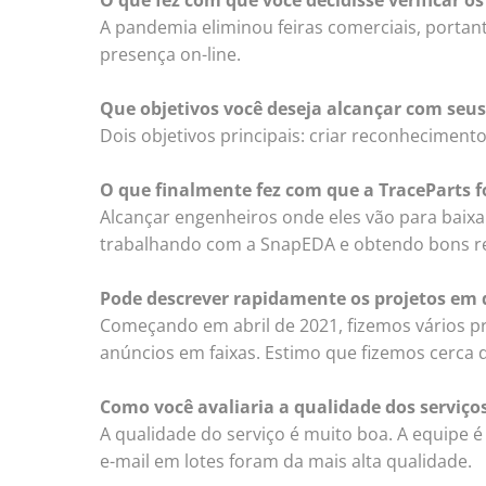
A pandemia eliminou feiras comerciais, porta
presença on-line.
Que objetivos você deseja alcançar com seus
Dois objetivos principais: criar reconhecimen
O que finalmente fez com que a TraceParts fo
Alcançar engenheiros onde eles vão para baix
trabalhando com a SnapEDA e obtendo bons resu
Pode descrever rapidamente os projetos em 
Começando em abril de 2021, fizemos vários pr
anúncios em faixas. Estimo que fizemos cerca 
Como você avaliaria a qualidade dos serviços
A qualidade do serviço é muito boa. A equipe é
e-mail em lotes foram da mais alta qualidade.