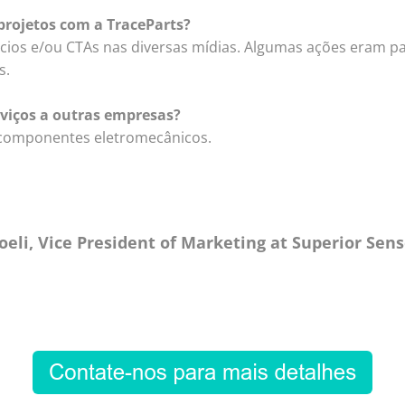
projetos com a TraceParts?
ios e/ou CTAs nas diversas mídias. Algumas ações eram par
s.
rviços a outras empresas?
 componentes eletromecânicos.
eli, Vice President of Marketing at Superior Sen