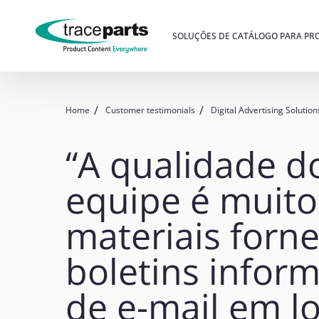
SOLUÇÕES DE CATÁLOGO PARA PR
Home
Customer testimonials
Digital Advertising Solution
“A qualidade do
equipe é muito 
materiais forne
boletins infor
de e-mail em l