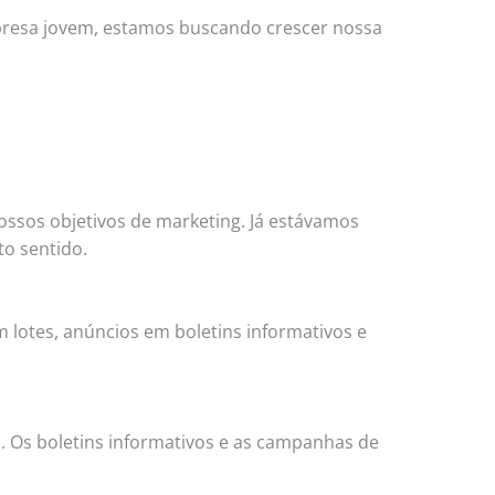
mpresa jovem, estamos buscando crescer nossa
ssos objetivos de marketing. Já estávamos
to sentido.
 lotes, anúncios em boletins informativos e
s. Os boletins informativos e as campanhas de