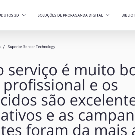
ODUTOS 3D
SOLUÇÕES DE PROPAGANDA DIGITAL
BIBLIO
s
Superior Sensor Technology
 serviço é muito b
profissional e os
cidos são excelent
mativos e as campa
otes foram da mais 