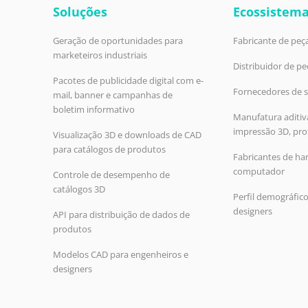
Soluções
Ecossistema
Geração de oportunidades para
Fabricante de peça
marketeiros industriais
Distribuidor de pe
Pacotes de publicidade digital com e-
Fornecedores de s
mail, banner e campanhas de
boletim informativo
Manufatura aditiva
impressão 3D, pr
Visualização 3D e downloads de CAD
para catálogos de produtos
Fabricantes de ha
computador
Controle de desempenho de
catálogos 3D
Perfil demográfic
designers
API para distribuição de dados de
produtos
Modelos CAD para engenheiros e
designers