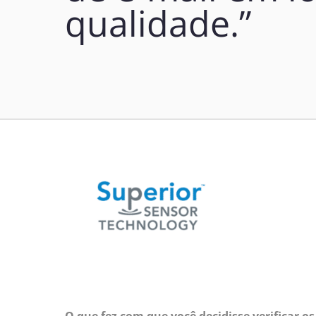
qualidade.”
O que fez com que você decidisse verificar os