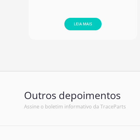
LEIA MAIS
Outros depoimentos
Assine o boletim informativo da TraceParts