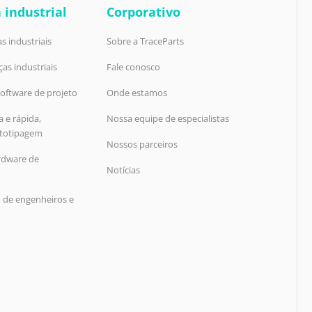
 industrial
Corporativo
s industriais
Sobre a TraceParts
ças industriais
Fale conosco
oftware de projeto
Onde estamos
 e rápida,
Nossa equipe de especialistas
ototipagem
Nossos parceiros
rdware de
Notícias
o de engenheiros e