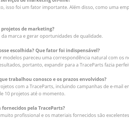
nto, isso foi um fator importante. Além disso, como uma e
 projetos de marketing?
to da marca e gerar oportunidades de qualidade.
sse escolhida? Que fator foi indispensável?
ar modelos pareceu uma correspondência natural com os no
ltados, portanto, expandir para a TraceParts fazia perfei
que trabalhou conosco e os prazos envolvidos?
ojetos com a TraceParts, incluindo campanhas de e-mail em
de 10 projetos até o momento.
 fornecidos pela TraceParts?
 muito profissional e os materiais fornecidos são excelente